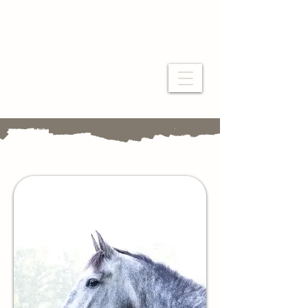
Les Ecuries de Faouell