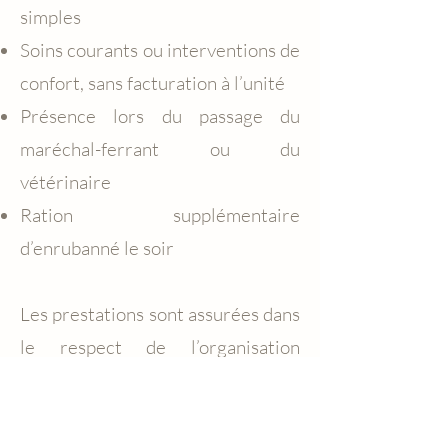
simples
Soins courants ou interventions de
confort, sans facturation à l’unité
Présence lors du passage du
maréchal-ferrant ou du
vétérinaire
Ration supplémentaire
d’enrubanné le soir
Les prestations sont assurées dans
le respect de l’organisation
générale de l’écurie et du
fonctionnement commun à
l’ensemble des chevaux.